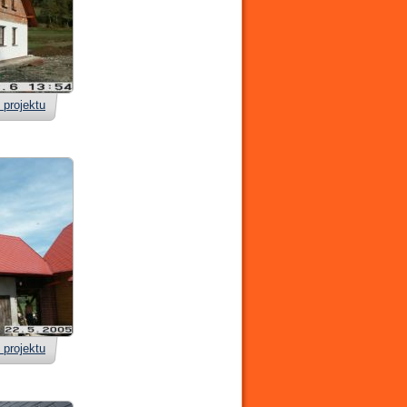
 projektu
 projektu