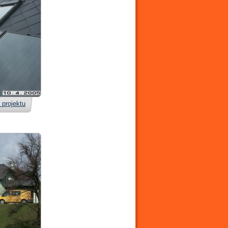
 projektu