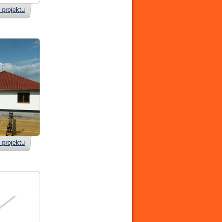
 projektu
 projektu