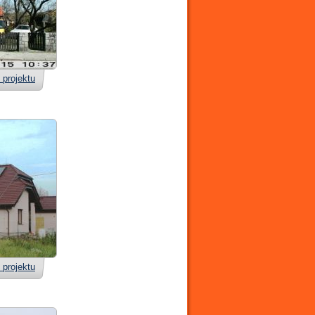
 projektu
 projektu