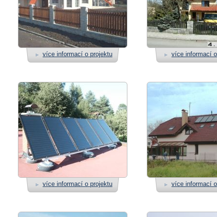
více informací o projektu
více informací o
více informací o projektu
více informací o