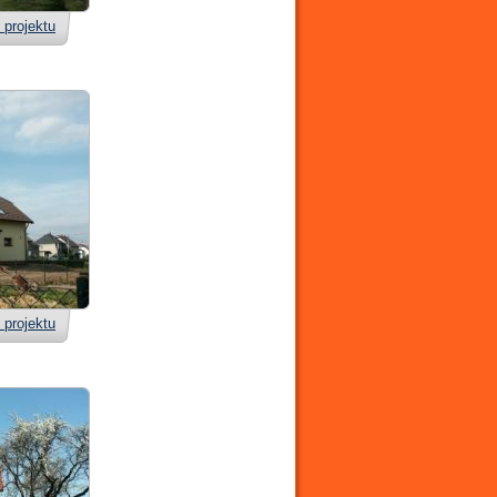
 projektu
 projektu