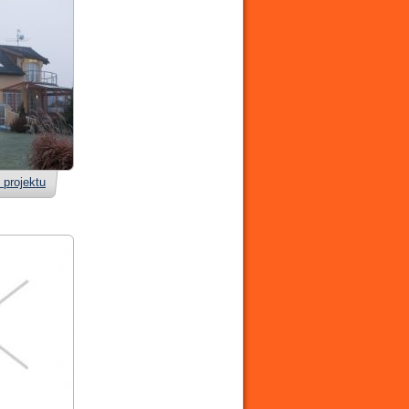
 projektu