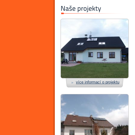
více informací o projektu