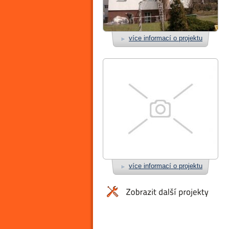
více informací o projektu
více informací o projektu