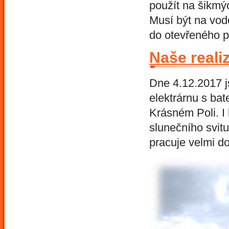
použít na šikmýc
Musí být na vod
do otevřeného p
Naše reali
Dne 4.12.2017 j
elektrárnu s ba
Krásném Poli. I
slunečního svitu
pracuje velmi do