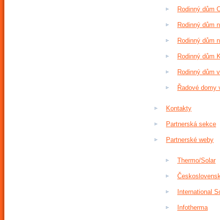
Rodinný dům Os
Rodinný dům na
Rodinný dům n
Rodinný dům Kr
Rodinný dům v 
Řadové domy v 
Kontakty
Partnerská sekce
Partnerské weby
Thermo/Solar
Československá
International 
Infotherma